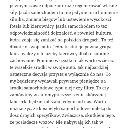
pewnym czasie odpocząć oraz zregenerować własne
siły. Jazda samochodem to nie jedynie uruchomienie
silnika, zmiana biegów lub ustawienie wysokości
fotela lub kierownicy. Jazda samochodem to też
odpowiedzialność i dojrzałość, a również kultura,
która zdaje się zanikać na polskich drogach. To też
dbanie o swoje auto. Jednak istnieje pewna grupa,
która walczy o to ażeby kierowcy dbali o solidne
zachowanie. Pomimo wszystko i tak warto wcierać
te wszelkie środki w swoje auto. Jak najbardziej
ostateczna decyzja przystaje wyłącznie do nas. To
my będziemy wydawali prywatne pieniądze na
środki samochodowe typu oleje czy filtry. To czy
zamówimy w automyjni czyszczenie skórzanej
tapicerki będzie zależało jedynie od nas. Warto
naznaczyć, że kosmetyki samochodowe należą do
dość drogich specyfików. Zwłaszcza, skutkiem tego,
że posiadacze wozów. Nie nabywają ich tak w