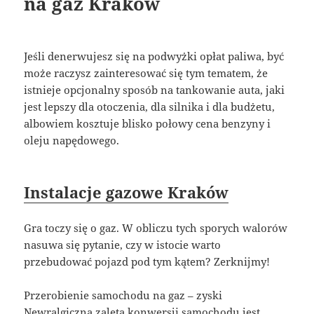
na gaz Kraków
Jeśli denerwujesz się na podwyżki opłat paliwa, być
może raczysz zainteresować się tym tematem, że
istnieje opcjonalny sposób na tankowanie auta, jaki
jest lepszy dla otoczenia, dla silnika i dla budżetu,
albowiem kosztuje blisko połowy cena benzyny i
oleju napędowego.
Instalacje gazowe Kraków
Gra toczy się o gaz. W obliczu tych sporych walorów
nasuwa się pytanie, czy w istocie warto
przebudować pojazd pod tym kątem? Zerknijmy!
Przerobienie samochodu na gaz – zyski
Newralgiczną zaletą konwersji samochodu jest