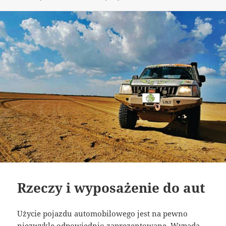
publikacji
Rzeczy i wyposażenie do aut
Użycie pojazdu automobilowego jest na pewno
niezwykle odpowiednio zaprezentowane. Wypada