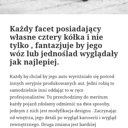
Każdy facet posiadający
własne cztery kółka i nie
tylko , fantazjuje by jego
wóz lub jednoślad wyglądały
jak najlepiej.
Każdy by chciał by jego auto wyróżniało się pośród
innych seryjnie produkowanych aut. Jedni robią to
samodzielnie inni oddając to w ręce
profesjonalistów. Tu przechodzimy do meritum
każdy pojazd zdołamy odmienić na dwa sposoby,
jednym z nich jest modyfikacja designu . Zaczynając
od wnętrza, jego detali po wygląd karoserii i wygląd
zewnętrznego. Druga zmiana jest bardziej