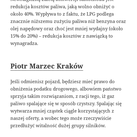
redukcja kosztów paliwa, jaką wolno obniżyć o
około 40%. Wypływa to z faktu, że LPG podlega
znacznie niższemu zużyciu paliwa niż benzyna oraz
olej napędowy oraz choć jest mniej wydajny (około
15% do 20%) – redukcja kosztów z nawiązką to
wynagradza.
Piotr Marzec Kraków
Jeśli odmienisz pojazd, będziesz mieć prawo do
obniżenia podatku drogowego, albowiem państwo
sprzyja takim rozwiązaniom, z racji tego, iż gaz
paliwo spalające się w sposób czystszy. Spalając się
wytwarza mniej cząstek ciągle korzystających z
naszej oferty, a wobec tego może rzeczywiście
przedłużyć witalność dużej grupy silników.