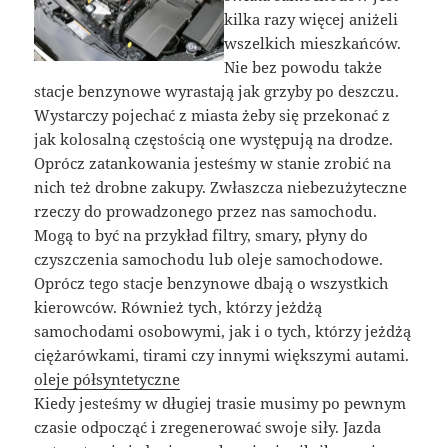
kilka razy więcej aniżeli
wszelkich mieszkańców.
Nie bez powodu także
stacje benzynowe wyrastają jak grzyby po deszczu.
Wystarczy pojechać z miasta żeby się przekonać z
jak kolosalną częstością one występują na drodze.
Oprócz zatankowania jesteśmy w stanie zrobić na
nich też drobne zakupy. Zwłaszcza niebezużyteczne
rzeczy do prowadzonego przez nas samochodu.
Mogą to być na przykład filtry, smary, płyny do
czyszczenia samochodu lub oleje samochodowe.
Oprócz tego stacje benzynowe dbają o wszystkich
kierowców. Również tych, którzy jeżdżą
samochodami osobowymi, jak i o tych, którzy jeżdżą
ciężarówkami, tirami czy innymi większymi autami.
oleje półsyntetyczne
Kiedy jesteśmy w długiej trasie musimy po pewnym
czasie odpocząć i zregenerować swoje siły. Jazda