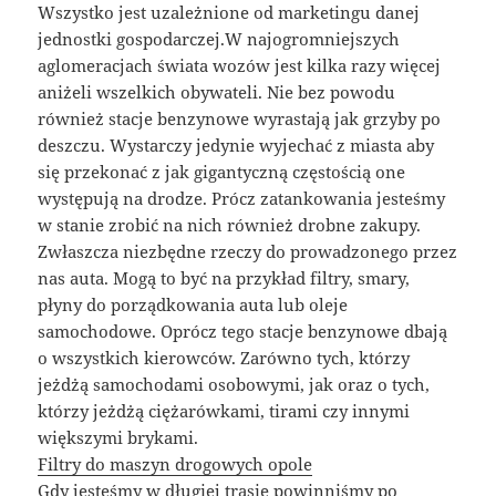
Wszystko jest uzależnione od marketingu danej
jednostki gospodarczej.W najogromniejszych
aglomeracjach świata wozów jest kilka razy więcej
aniżeli wszelkich obywateli. Nie bez powodu
również stacje benzynowe wyrastają jak grzyby po
deszczu. Wystarczy jedynie wyjechać z miasta aby
się przekonać z jak gigantyczną częstością one
występują na drodze. Prócz zatankowania jesteśmy
w stanie zrobić na nich również drobne zakupy.
Zwłaszcza niezbędne rzeczy do prowadzonego przez
nas auta. Mogą to być na przykład filtry, smary,
płyny do porządkowania auta lub oleje
samochodowe. Oprócz tego stacje benzynowe dbają
o wszystkich kierowców. Zarówno tych, którzy
jeżdżą samochodami osobowymi, jak oraz o tych,
którzy jeżdżą ciężarówkami, tirami czy innymi
większymi brykami.
Filtry do maszyn drogowych opole
Gdy jesteśmy w długiej trasie powinniśmy po