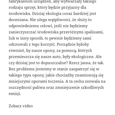
fabrykantom urządzeń, aby wytwarzały takiego
rodzaju sprzęt, który będzie przyjazny dla
środowiska. Dzisiaj ekologia coraz bardziej jest
doceniana. Nie ulega wątpliwości, że służy to
odpowiedniemu celowi, jeśli nie będziemy
zanieczyszczać środowiska przeróżnymi spalinami,
lub w inny sposób, to pewnie będziemy sami
odczuwali z tego korzyść. Porządnie byłoby
również, by nasze opony, za pomocą, których
przemieszcza się nasze auto, były ekologiczne. Ale
czy dzisiaj jest to dopuszczalne? Rzecz jasna, że tak.
Bez problemu jesteśmy w stanie zaopatrzyć się w
takiego typu opony, jakie chociażby znamionują się
mniejszymi oporami toczenia. A ta cecha zezwala na
oszczędność paliwa oraz zmniejszenie szkodliwych
emisji.
Zobacz video