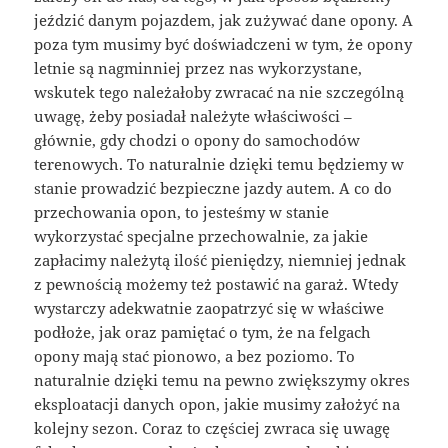
jeździć danym pojazdem, jak zużywać dane opony. A
poza tym musimy być doświadczeni w tym, że opony
letnie są nagminniej przez nas wykorzystane,
wskutek tego należałoby zwracać na nie szczególną
uwagę, żeby posiadał należyte właściwości –
głównie, gdy chodzi o opony do samochodów
terenowych. To naturalnie dzięki temu będziemy w
stanie prowadzić bezpieczne jazdy autem. A co do
przechowania opon, to jesteśmy w stanie
wykorzystać specjalne przechowalnie, za jakie
zapłacimy należytą ilość pieniędzy, niemniej jednak
z pewnością możemy też postawić na garaż. Wtedy
wystarczy adekwatnie zaopatrzyć się w właściwe
podłoże, jak oraz pamiętać o tym, że na felgach
opony mają stać pionowo, a bez poziomo. To
naturalnie dzięki temu na pewno zwiększymy okres
eksploatacji danych opon, jakie musimy założyć na
kolejny sezon. Coraz to częściej zwraca się uwagę