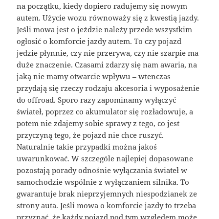
na początku, kiedy dopiero radujemy się nowym
autem. Użycie wozu równoważy się z kwestią jazdy.
Jeśli mowa jest o jeździe należy przede wszystkim
ogłosić o komforcie jazdy autem. To czy pojazd
jedzie płynnie, czy nie przerywa, czy nie szarpie ma
duże znaczenie. Czasami zdarzy się nam awaria, na
jaką nie mamy otwarcie wpływu – wtenczas
przydają się rzeczy rodzaju akcesoria i wyposażenie
do offroad. Sporo razy zapominamy wyłączyć
świateł, poprzez co akumulator się rozładowuje, a
potem nie zdajemy sobie sprawy z tego, co jest
przyczyną tego, że pojazd nie chce ruszyć.
Naturalnie takie przypadki można jakoś
uwarunkować. W szczególe najlepiej dopasowane
pozostają porady odnośnie wyłączania świateł w
samochodzie wspólnie z wyłączaniem silnika. To
gwarantuje brak nieprzyjemnych niespodzianek ze
strony auta. Jeśli mowa o komforcie jazdy to trzeba
przyznać, że każdy pojazd pod tym względem może