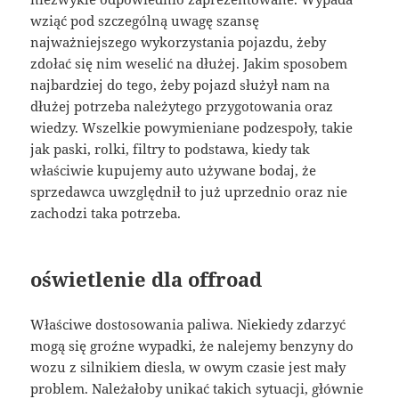
wziąć pod szczególną uwagę szansę
najważniejszego wykorzystania pojazdu, żeby
zdołać się nim weselić na dłużej. Jakim sposobem
najbardziej do tego, żeby pojazd służył nam na
dłużej potrzeba należytego przygotowania oraz
wiedzy. Wszelkie powymieniane podzespoły, takie
jak paski, rolki, filtry to podstawa, kiedy tak
właściwie kupujemy auto używane bodaj, że
sprzedawca uwzględnił to już uprzednio oraz nie
zachodzi taka potrzeba.
oświetlenie dla offroad
Właściwe dostosowania paliwa. Niekiedy zdarzyć
mogą się groźne wypadki, że nalejemy benzyny do
wozu z silnikiem diesla, w owym czasie jest mały
problem. Należałoby unikać takich sytuacji, głównie