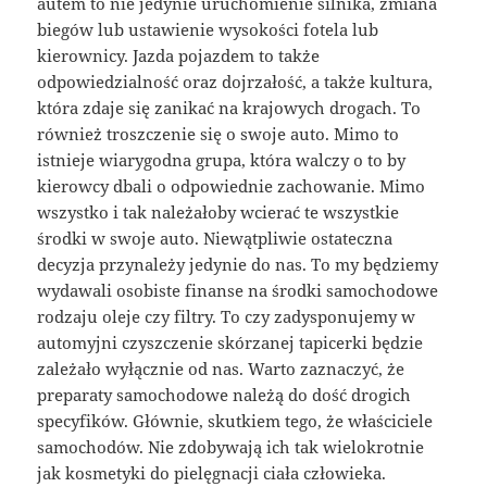
autem to nie jedynie uruchomienie silnika, zmiana
biegów lub ustawienie wysokości fotela lub
kierownicy. Jazda pojazdem to także
odpowiedzialność oraz dojrzałość, a także kultura,
która zdaje się zanikać na krajowych drogach. To
również troszczenie się o swoje auto. Mimo to
istnieje wiarygodna grupa, która walczy o to by
kierowcy dbali o odpowiednie zachowanie. Mimo
wszystko i tak należałoby wcierać te wszystkie
środki w swoje auto. Niewątpliwie ostateczna
decyzja przynależy jedynie do nas. To my będziemy
wydawali osobiste finanse na środki samochodowe
rodzaju oleje czy filtry. To czy zadysponujemy w
automyjni czyszczenie skórzanej tapicerki będzie
zależało wyłącznie od nas. Warto zaznaczyć, że
preparaty samochodowe należą do dość drogich
specyfików. Głównie, skutkiem tego, że właściciele
samochodów. Nie zdobywają ich tak wielokrotnie
jak kosmetyki do pielęgnacji ciała człowieka.