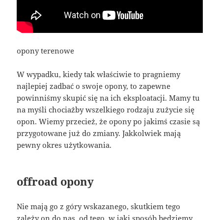
opony terenowe
W wypadku, kiedy tak właściwie to pragniemy
najlepiej zadbać o swoje opony, to zapewne
powinniśmy skupić się na ich eksploatacji. Mamy tu
na myśli chociażby wszelkiego rodzaju zużycie się
opon. Wiemy przecież, że opony po jakimś czasie są
przygotowane już do zmiany. Jakkolwiek mają
pewny okres użytkowania.
offroad opony
Nie mają go z góry wskazanego, skutkiem tego
zależy on do nas, od tego, w jaki sposób będziemy