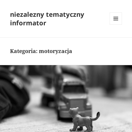
niezalezny tematyczny
informator
MENU
I
WIDGETY
Kategoria:
motoryzacja