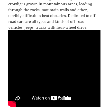
crowlig is grown in mountainous areas, leading
through the rocks, mountain trails and other,
terribly difficult to beat obstacles. Dedicated to off-
road cars are all types and kinds of off-road
vehicles, jeeps, trucks with four-wheel drive.