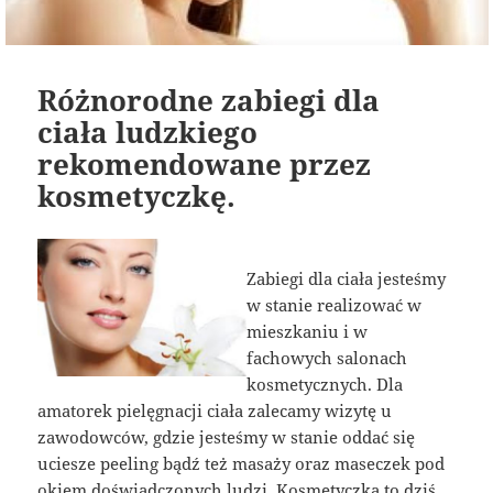
Różnorodne zabiegi dla
ciała ludzkiego
rekomendowane przez
kosmetyczkę.
Zabiegi dla ciała jesteśmy
w stanie realizować w
mieszkaniu i w
fachowych salonach
kosmetycznych. Dla
amatorek pielęgnacji ciała zalecamy wizytę u
zawodowców, gdzie jesteśmy w stanie oddać się
uciesze peeling bądź też masaży oraz maseczek pod
okiem doświadczonych ludzi. Kosmetyczka to dziś