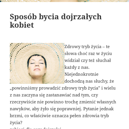
Sposób bycia dojrzałych
kobiet
Zdrowy tryb życia – te
słowa choć raz w życiu
widział czy też słuchał
każdy z nas.
Niejednokrotnie
dochodzą nas słuchy, że
„powinniśmy prowadzić zdrowy tryb życia” i wielu
z nas zaczyna się zastanawiać nad tym, czy
rzeczywiście nie powinno trochę zmienić własnych
nawyków, aby żyło się poprawniej. Pytanie jednak
brzmi, co właściwie oznacza pełen zdrowia tryb
życia?