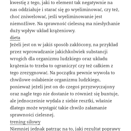
kwestię z tego, jaki to element tak negatywnie na
nas oddziałuje i starać się go wyeliminować, czy też,
choć zniwelować, jeśli wyeliminowanie jest
niemożliwe. Na sprawność cielesną ma niesłychanie
duży wpływ układ krążeniowy.
dieta
Jeżeli jest on w jakiś sposób zakłócony, na przykład
przez wprowadzanie jakichkolwiek substancji
wrogich dla organizmu ludzkiego oraz układu
krążenia to trzeba to ograniczyć czy też całkiem z
tego zrezygnować. Na początku pewnie wywoła to
chwilowe osłabienie organizmu ludzkiego,
ponieważ jeżeli jest on do czegoś przyzwyczajony
oraz nagle tego nie dostanie to również się buntuje,
ale jednocześnie wydala z siebie resztki, właśnie
dlatego może wystąpić takie chwilo załamanie
sprawności cielesnej.
trening siłowy
Niemniej jednak patrząc na to, jaki rezultat poprawy