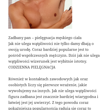
Zadbany pan – pielęgnacja męskiego ciała
Jak nie ulega wątpliwości nie tylko damy dbają o
swoją urodę. Coraz bardziej popularne jest to
pośród współczesnych mężczyzn. Dziś jak nie ulega
wątpliwości wizerunek jest wybitnie istotny.
CODZIENNA PIELĘGNACJA
Również w kontaktach zawodowych jak oraz
osobistych liczy się pierwsze wrażenie, jakie
wywołujemy na innych. Jak nie ulega wątpliwości
figura zadbana jest znacznie bardziej wiarygodna i
łatwiej jest jej uwierzyć. Z tego powodu coraz
pokaźniejsza popularnością radują się coraz to