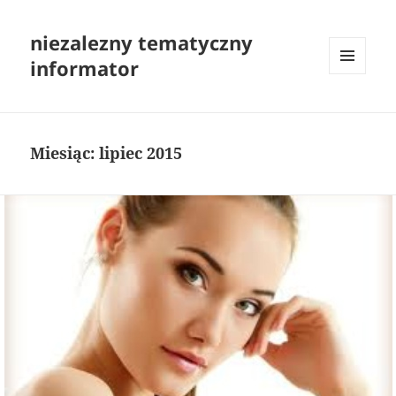
niezalezny tematyczny
informator
MENU
I
WIDGETY
Miesiąc:
lipiec 2015