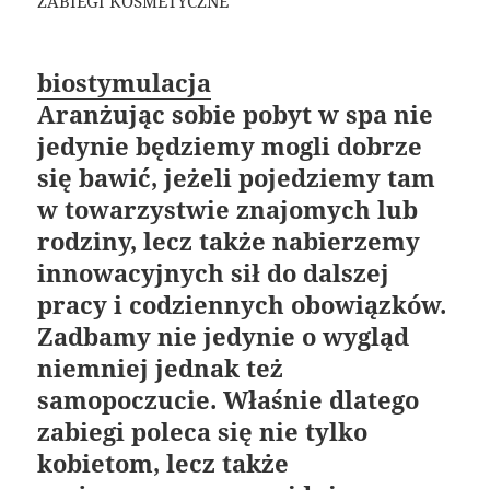
ZABIEGI KOSMETYCZNE
biostymulacja
Aranżując sobie pobyt w spa nie
jedynie będziemy mogli dobrze
się bawić, jeżeli pojedziemy tam
w towarzystwie znajomych lub
rodziny, lecz także nabierzemy
innowacyjnych sił do dalszej
pracy i codziennych obowiązków.
Zadbamy nie jedynie o wygląd
niemniej jednak też
samopoczucie. Właśnie dlatego
zabiegi poleca się nie tylko
kobietom, lecz także