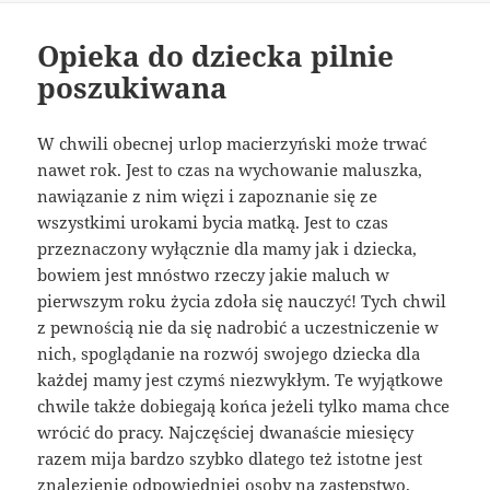
Opieka do dziecka pilnie
poszukiwana
W chwili obecnej urlop macierzyński może trwać
nawet rok. Jest to czas na wychowanie maluszka,
nawiązanie z nim więzi i zapoznanie się ze
wszystkimi urokami bycia matką. Jest to czas
przeznaczony wyłącznie dla mamy jak i dziecka,
bowiem jest mnóstwo rzeczy jakie maluch w
pierwszym roku życia zdoła się nauczyć! Tych chwil
z pewnością nie da się nadrobić a uczestniczenie w
nich, spoglądanie na rozwój swojego dziecka dla
każdej mamy jest czymś niezwykłym. Te wyjątkowe
chwile także dobiegają końca jeżeli tylko mama chce
wrócić do pracy. Najczęściej dwanaście miesięcy
razem mija bardzo szybko dlatego też istotne jest
znalezienie odpowiedniej osoby na zastępstwo.