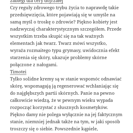
zabiegi dla cery dojrzałej
Czy reguły zdrowego trybu życia to naprawdę takie
przedsięwzięcia, które pojawiają się w umyśle na
samą myśl o troskę o zdrowie? Piękno kobiety jest
nadzwyczaj charakterystycznym szczegółem. Przede
wszystkim trzeba skupić się na tak ważnych
elementach jak twarz. Twarz mówi wszystko,
wyraża rozmaitego typu grymasy, uwidocznia efekt
starzenia się skóry, ukazuje problemy skórne
połączone z nałogami.
Timotei
Tylko solidne kremy są w stanie wspomóc odnawiać
skórę, wspomagają ją regenerować wchłaniając się
do najgłębszych partii skórnych. Panie na pewno
całkowicie wiedzą, że w pewnym wieku wypada
rozpocząć korzystać z słusznych kosmetyków.
Piękno damy nie polega wyłącznie na jej faktycznym
stanie, niemniej jednak także na tym, w jaki sposób
troszczy się o siebie. Powszednie kąpiele,