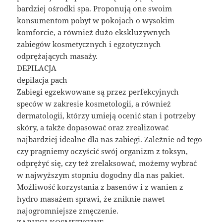
bardziej ośrodki spa. Proponują one swoim
konsumentom pobyt w pokojach o wysokim
komforcie, a również dużo ekskluzywnych
zabiegów kosmetycznych i egzotycznych
odprężających masaży.
DEPILACJA
depilacja pach
Zabiegi egzekwowane są przez perfekcyjnych
speców w zakresie kosmetologii, a również
dermatologii, którzy umieją ocenić stan i potrzeby
skóry, a także dopasować oraz zrealizować
najbardziej idealne dla nas zabiegi. Zależnie od tego
czy pragniemy oczyścić swój organizm z toksyn,
odprężyć się, czy też zrelaksować, możemy wybrać
w najwyższym stopniu dogodny dla nas pakiet.
Możliwość korzystania z basenów i z wanien z
hydro masażem sprawi, że zniknie nawet
najogromniejsze zmęczenie.