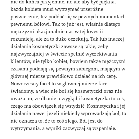
nie do końca przyjemne, no ale aby być piękna,
każda kobieta musi wytrzymać przeróżne
poświecenie, też poddać się w pewnych momentach
pewnemu bólowi. Tak to już jest, właśnie dlatego
mężczyźni okazjonalnie nas w tej kwestii
rozumieją, ale za to dużo oczekują. Tak lub inaczej
działania kosmetyczki zawsze są takie, żeby
najzwyczajniej w świecie spełnić wyczekiwania
klientów, nie tylko kobiet, bowiem także mężczyźni
czasami poddają się pewnym zabiegom, mającym w
głównej mierze prawidłowo działać na ich cerę.
Nowoczesny facet to w głównej mierze facet
świadomy, a więc nie boi się kosmetyczki oraz nie
uważa on, że dbanie o wygląd i kosmetyczka to coś,
czego ma obowiązek się wstydzić. Kosmetyczka i jej
działania nawet jeżeli niekiedy wprowadzają ból, to
nie oznacza to, że to coś złego. Ból jest do
wytrzymania, a wyniki zazwyczaj są wspaniałe.