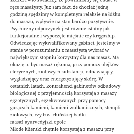
ręce masażysty. Już sam fakt, że chociaż jedną
godziną spędzimy w kompletnym relaksie na łóżku
do masażu, wpływie na stan bardzo pozytywnie.
Psychiczny odpoczynek jest równie istotny jak
funkcjonalne i wypoczęte mięśnie czy kręgosłup.
Odwiedzając wykwalifikowany gabinet, jesteśmy w
stanie w porozumieniu z masażystą wybrać w
największym stopniu korzystny dla nas masaż. Ma
okazję to być masaż rękoma, przy pomocy olejków
eterycznych, ziołowych substancji, odnawiający,
wygładzający oraz energetyzujący skórę. W
ostatnich latach, kontrahenci gabinetów odbudowy
biologicznej z przyjemnością korzystają z masaży
egzotycznych, egzekwowanych przy pomocy
gorących kamieni, kamieni wulkanicznych, stempli
ziołowych, czy tzw. chińskiej bańki.
masaż ayurvedyjski opole
Młode klientki chętnie korzystają z masażu przy