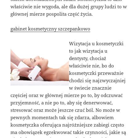
właściwie nie wygoda, ale dla dużej grupy ludzi to w
głównej mierze pospolita część życia.
gabinet kosmetyczny szczepankowo
Wizytacja u kosmetyczki
to jak wizytacja u
dentysty, chociaż
właściwie nie, bo do
kosmetyczki przeważnie
chodzi się najzwyczajniej
w świecie znacznie
częściej oraz w głównej mierze po to, by odczuwać
przyjemność, a nie po to, aby się denerwować,
stresować oraz może jeszcze czuć ból. No może w
pewnych momentach tak się zdarza, albowiem
kosmetyczka oferująca najróżniejsze zabiegi często
ma obowiązek egzekwować takie czynności, jakie są