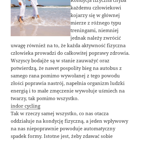
Kondycja fizyczna chyba
każdemu człowiekowi
kojarzy się w głównej
mierze z różnego typu
treningami, niemniej
jednak należy zwrócić
uwagę również na to, że każda aktywność fizyczna
człowieka prowadzi do całkowitej poprawy zdrowia.
Wszyscy bodajże są w stanie zauważyć oraz
potwierdzą, że nawet pospolity bieg na autobus z
samego rana pomimo wywołanej z tego powodu
złości poprawia nastrój, napełnia organizm ludzki
energią i to małe zmęczenie wywołuje uśmiech na
twarzy, tak pomimo wszystko.
indor cycling
Tak w rzeczy samej wszystko, co nas otacza
oddziałuje na kondycję fizyczną, a jeden wpływowy
na nas niepoprawnie powoduje automatyczny
spadek formy. Istotne jest, żeby zdawać sobie