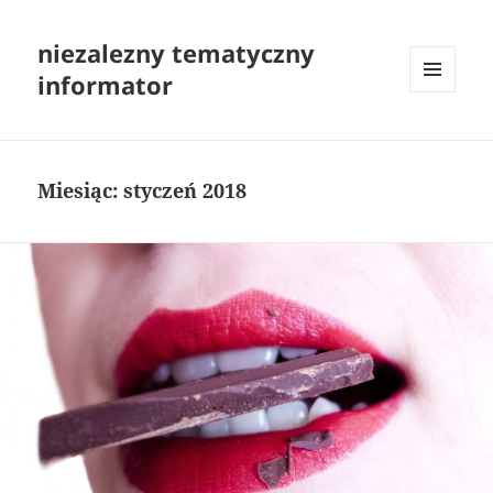
niezalezny tematyczny
informator
MENU
I
WIDGETY
Miesiąc:
styczeń 2018