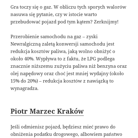
Gra toczy się o gaz. W obliczu tych sporych walorów
nasuwa się pytanie, czy w istocie warto
przebudować pojazd pod tym kątem? Zerknijmy!
Przerobienie samochodu na gaz – zyski
Newralgiczną zaletą konwersji samochodu jest
redukcja kosztów paliwa, jaką wolno obniżyć o
około 40%. Wypływa to z faktu, że LPG podlega
znacznie niższemu zużyciu paliwa niż benzyna oraz
olej napędowy oraz choć jest mniej wydajny (około
15% do 20%) – redukcja kosztów z nawiązką to
wynagradza.
Piotr Marzec Kraków
Jeśli odmienisz pojazd, będziesz mieć prawo do
obniżenia podatku drogowego, albowiem państwo