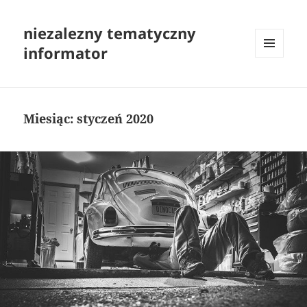
niezalezny tematyczny
informator
MENU
I
WIDGETY
Miesiąc:
styczeń 2020