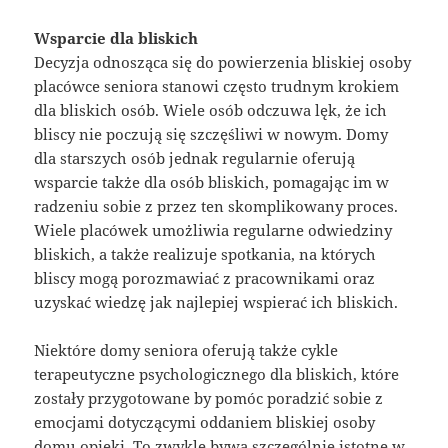
Wsparcie dla bliskich
Decyzja odnosząca się do powierzenia bliskiej osoby
placówce seniora stanowi często trudnym krokiem
dla bliskich osób. Wiele osób odczuwa lęk, że ich
bliscy nie poczują się szczęśliwi w nowym. Domy
dla starszych osób jednak regularnie oferują
wsparcie także dla osób bliskich, pomagając im w
radzeniu sobie z przez ten skomplikowany proces.
Wiele placówek umożliwia regularne odwiedziny
bliskich, a także realizuje spotkania, na których
bliscy mogą porozmawiać z pracownikami oraz
uzyskać wiedzę jak najlepiej wspierać ich bliskich.
Niektóre domy seniora oferują także cykle
terapeutyczne psychologicznego dla bliskich, które
zostały przygotowane by pomóc poradzić sobie z
emocjami dotyczącymi oddaniem bliskiej osoby
domu opieki. To zwykle bywa szczególnie istotne w