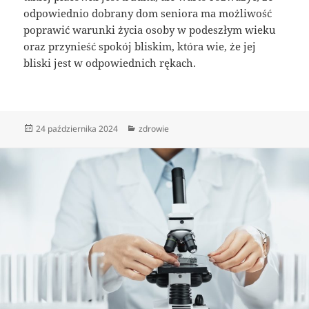
odpowiednio dobrany dom seniora ma możliwość
poprawić warunki życia osoby w podeszłym wieku
oraz przynieść spokój bliskim, która wie, że jej
bliski jest w odpowiednich rękach.
Data
Kategorie
24 października 2024
zdrowie
publikacji