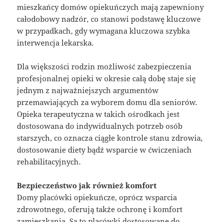
mieszkańcy domów opiekuńczych mają zapewniony
całodobowy nadzór, co stanowi podstawę kluczowe
w przypadkach, gdy wymagana kluczowa szybka
interwencja lekarska.
Dla większości rodzin możliwość zabezpieczenia
profesjonalnej opieki w okresie całą dobę staje się
jednym z najważniejszych argumentów
przemawiających za wyborem domu dla seniorów.
Opieka terapeutyczna w takich ośrodkach jest
dostosowana do indywidualnych potrzeb osób
starszych, co oznacza ciągłe kontrole stanu zdrowia,
dostosowanie diety bądź wsparcie w ćwiczeniach
rehabilitacyjnych.
Bezpieczeństwo jak również komfort
Domy placówki opiekuńcze, oprócz wsparcia
zdrowotnego, oferują także ochronę i komfort
zamieszkania. Są to placówki dostosowane do