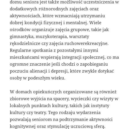
domu seniora jest także możliwość uczestniczenia w
dodatkowych różnorodnych zajęciach oraz
aktywnościach, które wzmacniają utrzymaniu
dobrej kondycji fizycznej i mentalnej. Wiele
ośrodków organizuje zajęcia grupowe, takie jak
gimnastyka, muzykoterapia, warsztaty
rękodzielnicze czy zajęcia ruchowerekreacyjne.
Regularne spotkania z pozostałymi innymi
mieszkańcami wspierają integracji społecznej, co ma
ogromne znaczenie jeśli chodzi o zapobieganiu
poczuciu alienacji i depresji, które zwykle dotykać
osoby w podeszłym wieku.
W domach opiekuńczych organizowane są również
zbiorowe wyjścia na spacery, wycieczki czy wizyty w
lokalnych punktach kultury, takich jak instytuty
kultury czy teatry. Tego rodzaju wydarzenia
pozwalają seniorom na podtrzymanie aktywności
kognitywnej oraz stymulację uczuciową sferą.