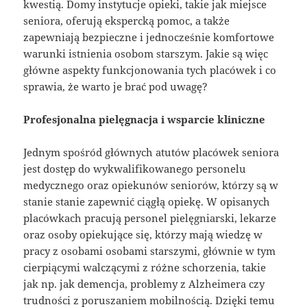
kwestią. Domy instytucje opieki, takie jak miejsce
seniora, oferują ekspercką pomoc, a także
zapewniają bezpieczne i jednocześnie komfortowe
warunki istnienia osobom starszym. Jakie są więc
główne aspekty funkcjonowania tych placówek i co
sprawia, że warto je brać pod uwagę?
Profesjonalna pielęgnacja i wsparcie kliniczne
Jednym spośród głównych atutów placówek seniora
jest dostęp do wykwalifikowanego personelu
medycznego oraz opiekunów seniorów, którzy są w
stanie stanie zapewnić ciągłą opiekę. W opisanych
placówkach pracują personel pielęgniarski, lekarze
oraz osoby opiekujące się, którzy mają wiedzę w
pracy z osobami osobami starszymi, głównie w tym
cierpiącymi walczącymi z różne schorzenia, takie
jak np. jak demencja, problemy z Alzheimera czy
trudności z poruszaniem mobilnością. Dzięki temu