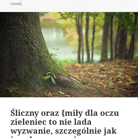
rozwój
Śliczny oraz {miły dla oczu
zieleniec to nie lada
wyzwanie, szczególnie jak