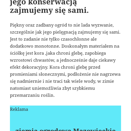
jego konserwacją
zajmujemy się sami.
Piękny oraz zadbany ogród to nie lada wyzwanie,
szczególnie jak jego pielęgnacją zajmujemy się sami.
Jest to zadanie nie tylko czasochłonne ale
dodatkowo monotonne. Doskonałym materiałem na
ściółkę jest kora ,jaka chroni glebę, zapobiega
wzrostowi chwastów, a jednocześnie daje ciekawy
efekt dekoracyjny. Kora chroni glebę przed
promieniami słonecznymi, podłożenie nie nagrzewa
się nadmiernie i nie traci tak wiele wody, w zimie
natomiast uniemożliwia zbyt szybkiemu
przemarzaniu roślin.
Reklama
ziemia ogrodowa Mazowieckie