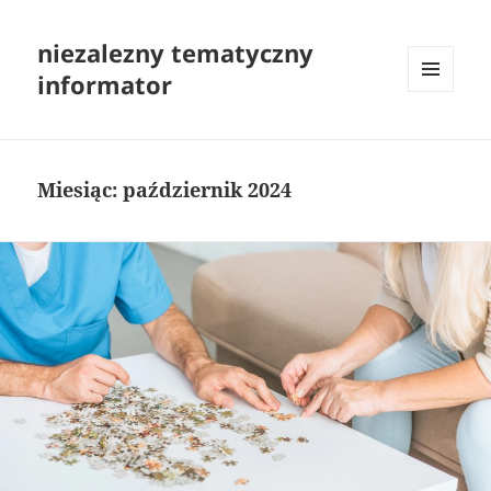
niezalezny tematyczny
informator
MENU
I
WIDGETY
Miesiąc:
październik 2024