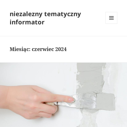
niezalezny tematyczny
informator
MENU
I
WIDGETY
Miesiąc:
czerwiec 2024