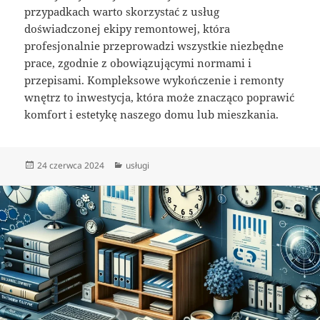
przypadkach warto skorzystać z usług
doświadczonej ekipy remontowej, która
profesjonalnie przeprowadzi wszystkie niezbędne
prace, zgodnie z obowiązującymi normami i
przepisami. Kompleksowe wykończenie i remonty
wnętrz to inwestycja, która może znacząco poprawić
komfort i estetykę naszego domu lub mieszkania.
Data
Kategorie
24 czerwca 2024
usługi
publikacji