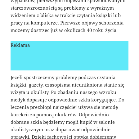
wypadków, pierwszymi objawami spowodowanymi
starczowzrocznością są problemy z wyraźnym
widzeniem z bliska w trakcie czytania książki lub
pracy na komputerze. Pierwsze objawy schorzenia
możemy dostrzec już w okolicach 40 roku życia.
Reklama
Jeżeli spostrzeżemy problemy podczas czytania
książki, gazety, czasopisma nieunikniona stanie się
wizyta u okulisty. Po zbadaniu naszego wzroku
medyk dopasuje odpowiednie szkła korygujące. Do
leczenia prezbiopi najczęściej używa się metodę
korekcii za pomocą okularów. Odpowiednio
dobrane szkła będziemy mogli kupić w salonie
okulistycznym oraz dopasować odpowiednie
oprawki. Dzięki fachowości optyka dobierzemy