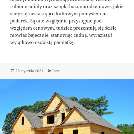
robione anioły oraz szopki bożonarodzeniowe, jakie
stały się zaskakująco kultowym pomysłem na
podarek. Są one względnie przystępne pod
względem cenowym, tudzież prezentują się ściśle
mówiąc bajecznie, stanowiąc cudną, wyrazistą i
wyjątkowo osobistą pamiątkę.
Data
Kategorie
23 stycznia 2021
Inne
publikacji