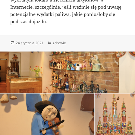
Internecie, szczególnie, jeśli weźmie się pod uwagę
potencjalne wydatki paliwa, jakie poniosłoby się
podczas dojazdu.
Data
Kategorie
24 stycznia 2021
zdrowie
publikacji