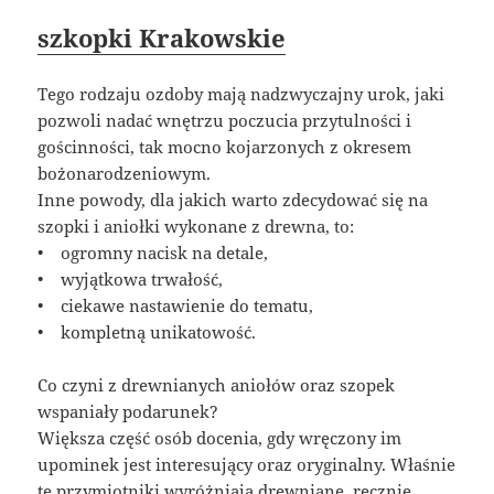
szkopki Krakowskie
Tego rodzaju ozdoby mają nadzwyczajny urok, jaki
pozwoli nadać wnętrzu poczucia przytulności i
gościnności, tak mocno kojarzonych z okresem
bożonarodzeniowym.
Inne powody, dla jakich warto zdecydować się na
szopki i aniołki wykonane z drewna, to:
• ogromny nacisk na detale,
• wyjątkowa trwałość,
• ciekawe nastawienie do tematu,
• kompletną unikatowość.
Co czyni z drewnianych aniołów oraz szopek
wspaniały podarunek?
Większa część osób docenia, gdy wręczony im
upominek jest interesujący oraz oryginalny. Właśnie
te przymiotniki wyróżniają drewniane, ręcznie