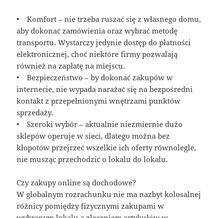
• Komfort – nie trzeba ruszać się z własnego domu,
aby dokonać zamówienia oraz wybrać metodę
transportu. Wystarczy jedynie dostęp do płatności
elektronicznej, choć niektóre firmy pozwalają
również na zapłatę na miejscu.
• Bezpieczeństwo – by dokonać zakupów w
internecie, nie wypada narażać się na bezpośredni
kontakt z przepełnionymi wnętrzami punktów
sprzedaży.
• Szeroki wybór – aktualnie niezmiernie dużo
sklepów operuje w sieci, dlatego można bez
kłopotów przejrzeć wszelkie ich oferty równolegle,
nie musząc przechodzić o lokalu do lokalu.
Czy zakupy online są dochodowe?
W globalnym rozrachunku nie ma nazbyt kolosalnej
różnicy pomiędzy fizycznymi zakupami w
wybranym lokalu a zleceniem artykułów w