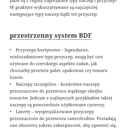
Jakie są z reguły napotykane typy naczep i przyczep?
W praktyce wykorzystywane są najczęściej
następujące typy naczep bądź też przyczep:
przestrzenny system BDF
• Przyczepy kurtynowe – legendarne,
wielozadaniowe typy przyczep, mogą być one
używane do szerokiego aspektu zadań, jak
chociażby przewóz palet, opakowań czy towaru
luzem.
• Naczepy szczególne – konkretne naczepy
przeznaczone do przewozu wąskiego obrębu
towarów. Jednym z najlepszych przykładów takiej
naczepy są powszechnie użytkowane cysterny.
• Lawety – wyspecjalizowane przyczepy
przeznaczone do przewozu samochodów. Posiadają
one obszerny zakres zabezpieczeń, aby upewnić się,