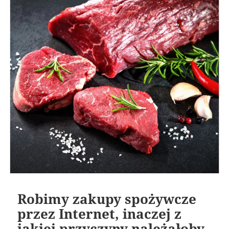
Robimy zakupy spożywcze
przez Internet, inaczej z
jakiej przyczyny należałoby