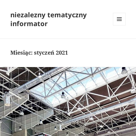
niezalezny tematyczny
informator
MENU
I
WIDGETY
Miesiąc:
styczeń 2021