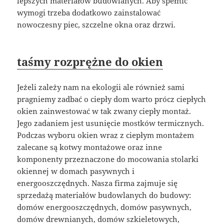
lepszych materiałów budowlanych. Aby spełnić
wymogi trzeba dodatkowo zainstalować
nowoczesny piec, szczelne okna oraz drzwi.
taśmy rozprężne do okien
Jeżeli zależy nam na ekologii ale również sami
pragniemy zadbać o ciepły dom warto prócz ciepłych
okien zainwestować w tak zwany ciepły montaż.
Jego zadaniem jest usunięcie mostków termicznych.
Podczas wyboru okien wraz z ciepłym montażem
zalecane są kotwy montażowe oraz inne
komponenty przeznaczone do mocowania stolarki
okiennej w domach pasywnych i
energooszczędnych. Nasza firma zajmuje się
sprzedażą materiałów budowlanych do budowy:
domów energooszczędnych, domów pasywnych,
domów drewnianych, domów szkieletowych,