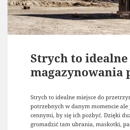
Strych to idealne
magazynowania 
Strych to idealne miejsce do przetrz
potrzebnych w danym momencie ale j
cennymi, by się ich pozbyć. Dzięki d
gromadzić tam ubrania, maskotki, pa