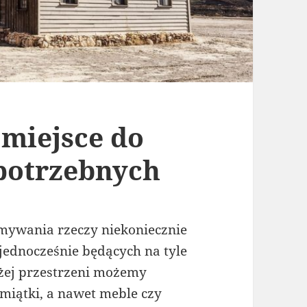
 miejsce do
potrzebnych
ymywania rzeczy niekoniecznie
ednocześnie będących na tyle
użej przestrzeni możemy
miątki, a nawet meble czy