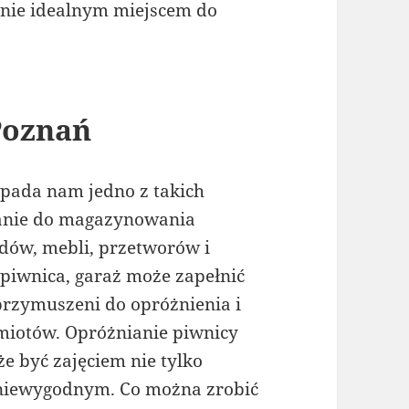
nie idealnym miejscem do
Poznań
ypada nam jedno z takich
wanie do magazynowania
dów, mebli, przetworów i
, piwnica, garaż może zapełnić
przymuszeni do opróżnienia i
iotów. Opróżnianie piwnicy
e być zajęciem nie tylko
 niewygodnym. Co można zrobić