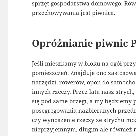
sprzęt gospodarstwa domowego. Rów
przechowywania jest piwnica.
Opróżnianie piwnic 
Jeśli mieszkamy w bloku na ogół prz
pomieszczeń. Znajduje ono zastoso
narzędzi, rowerów, opon do samocho
innych rzeczy. Przez lata nasz strych
się pod same brzegi, a my będziemy 
posegregowania nazbieranych przedm
czy wynoszenie rzeczy ze strychu moż
nieprzyjemnym, długim ale również