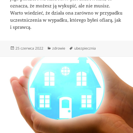
oznacza, że możesz ją wykupić, ale nie musisz.
Warto wiedzieć, że działa ona zarówno w przypadku
uczestniczenia w wypadku, którego byłeś ofiarą, jak
i sprawcą.
Data
Kategorie
Tagi
25 czerwca 2022
zdrowie
ubezpiecznia
publikacji