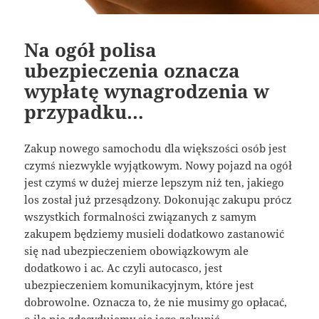
Na ogół polisa
ubezpieczenia oznacza
wypłatę wynagrodzenia w
przypadku…
Zakup nowego samochodu dla większości osób jest
czymś niezwykle wyjątkowym. Nowy pojazd na ogół
jest czymś w dużej mierze lepszym niż ten, jakiego
los został już przesądzony. Dokonując zakupu prócz
wszystkich formalności związanych z samym
zakupem będziemy musieli dodatkowo zastanowić
się nad ubezpieczeniem obowiązkowym ale
dodatkowo i ac. Ac czyli autocasco, jest
ubezpieczeniem komunikacyjnym, które jest
dobrowolne. Oznacza to, że nie musimy go opłacać,
o ile nie zdecydujemy się jego zakupić.