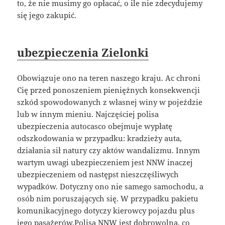
to, że nie musimy go opłacać, o ile nie zdecydujemy
się jego zakupić.
ubezpieczenia Zielonki
Obowiązuje ono na teren naszego kraju. Ac chroni
Cię przed ponoszeniem pieniężnych konsekwencji
szkód spowodowanych z własnej winy w pojeździe
lub w innym mieniu. Najczęściej polisa
ubezpieczenia autocasco obejmuje wypłatę
odszkodowania w przypadku: kradzieży auta,
działania sił natury czy aktów wandalizmu. Innym
wartym uwagi ubezpieczeniem jest NNW inaczej
ubezpieczeniem od następst nieszczęśliwych
wypadków. Dotyczny ono nie samego samochodu, a
osób nim poruszających się. W przypadku pakietu
komunikacyjnego dotyczy kierowcy pojazdu plus
jego pasażerów.Polisa NNW jest dobrowolna, co